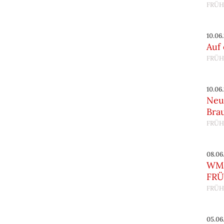
FRÜH
10.06
Auf
FRÜH
10.06
Neu
Bra
FRÜH
08.06
WM 
FRÜ
FRÜH
05.06