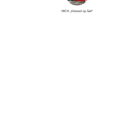
FRÜH „Himmel op Ääd“