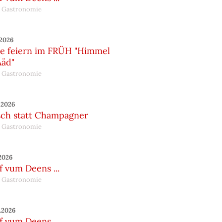
 Gastronomie
.2026
te feiern im FRÜH "Himmel
Ääd"
 Gastronomie
.2026
sch statt Champagner
 Gastronomie
.2026
 vum Deens ...
 Gastronomie
.2026
 vum Deens ...