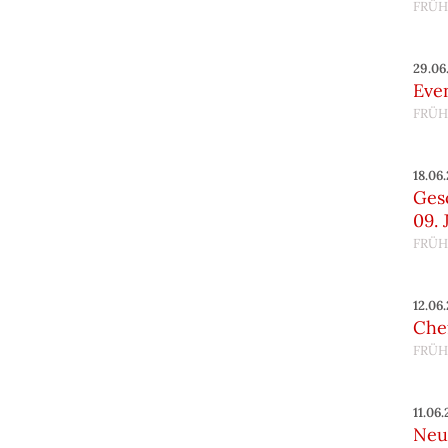
FRÜH
29.06
Eve
FRÜH
18.06
Ges
09. 
FRÜH
12.06
Chef
FRÜH
11.06
Neu