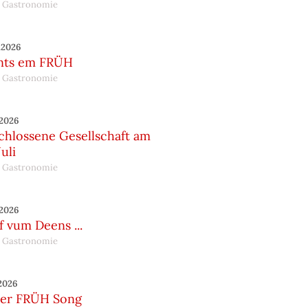
 Gastronomie
.2026
nts em FRÜH
 Gastronomie
.2026
chlossene Gesellschaft am
Juli
 Gastronomie
.2026
 vum Deens ...
 Gastronomie
.2026
er FRÜH Song