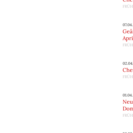
FRÜH
07.04
Geä
Apri
FRÜH
02.04
Chef
FRÜH
01.04
Neu
Do
FRÜH