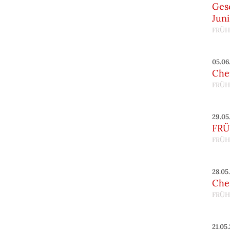
Gesc
Juni
FRÜH
05.06
Chef
FRÜH
29.05
FRÜ
FRÜH
28.05
Chef
FRÜH
21.05