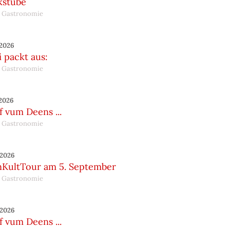
kstube
 Gastronomie
.2026
 packt aus:
 Gastronomie
.2026
 vum Deens ...
 Gastronomie
.2026
nKultTour am 5. September
 Gastronomie
.2026
 vum Deens ...