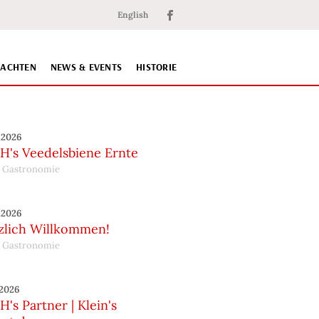
English
NACHTEN
NEWS & EVENTS
HISTORIE
.2026
H's Veedelsbiene Ernte
 Gastronomie
.2026
zlich Willkommen!
 Gastronomie
.2026
's Partner | Klein's