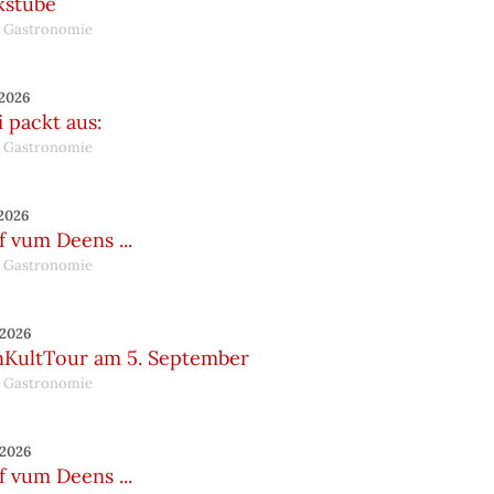
kstube
 Gastronomie
.2026
 packt aus:
 Gastronomie
.2026
 vum Deens ...
 Gastronomie
.2026
nKultTour am 5. September
 Gastronomie
.2026
 vum Deens ...