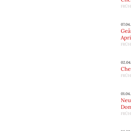
FRÜH
07.04
Geä
Apri
FRÜH
02.04
Chef
FRÜH
01.04
Neu
Do
FRÜH