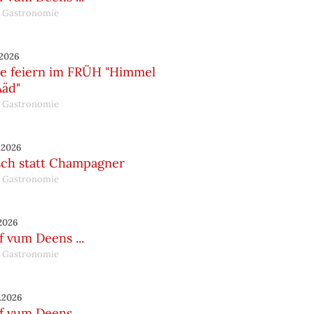
 Gastronomie
.2026
te feiern im FRÜH "Himmel
Ääd"
 Gastronomie
.2026
sch statt Champagner
 Gastronomie
.2026
 vum Deens ...
 Gastronomie
.2026
 vum Deens ...