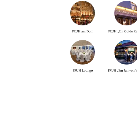
FRÜH am Dom
FRÜH „Em Golde Ka
FRÜH Lounge
FRÜH „Em Jan von 