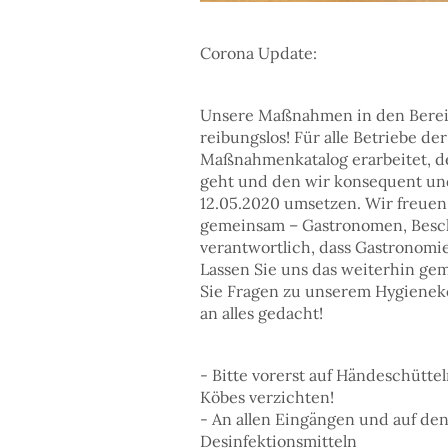
Corona Update:
Unsere Maßnahmen in den Bereic
reibungslos! Für alle Betriebe 
Maßnahmenkatalog erarbeitet, de
geht und den wir konsequent und
12.05.2020 umsetzen. Wir freuen 
gemeinsam – Gastronomen, Beschä
verantwortlich, dass Gastronomie
Lassen Sie uns das weiterhin ge
Sie Fragen zu unserem Hygieneko
an alles gedacht!
- Bitte vorerst auf Händeschütte
Köbes verzichten!
- An allen Eingängen und auf de
Desinfektionsmitteln