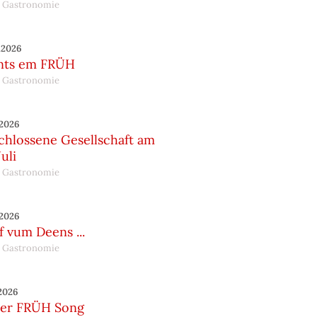
 Gastronomie
.2026
nts em FRÜH
 Gastronomie
.2026
chlossene Gesellschaft am
Juli
 Gastronomie
.2026
 vum Deens ...
 Gastronomie
.2026
er FRÜH Song