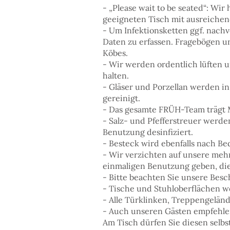
- „Please wait to be seated“: Wi
geeigneten Tisch mit ausreiche
- Um Infektionsketten ggf. nachv
Daten zu erfassen. Fragebögen un
Köbes.
- Wir werden ordentlich lüften 
halten.
- Gläser und Porzellan werden 
gereinigt.
- Das gesamte FRÜH-Team trägt
- Salz- und Pfefferstreuer werde
Benutzung desinfiziert.
- Besteck wird ebenfalls nach Be
- Wir verzichten auf unsere mehr
einmaligen Benutzung geben, die
- Bitte beachten Sie unsere Besc
- Tische und Stuhloberflächen w
- Alle Türklinken, Treppengeländ
- Auch unseren Gästen empfehle
Am Tisch dürfen Sie diesen selbs