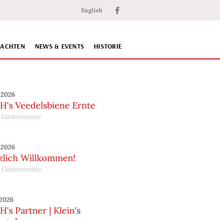
English
NACHTEN
NEWS & EVENTS
HISTORIE
.2026
H's Veedelsbiene Ernte
 Gastronomie
.2026
zlich Willkommen!
 Gastronomie
.2026
's Partner | Klein's