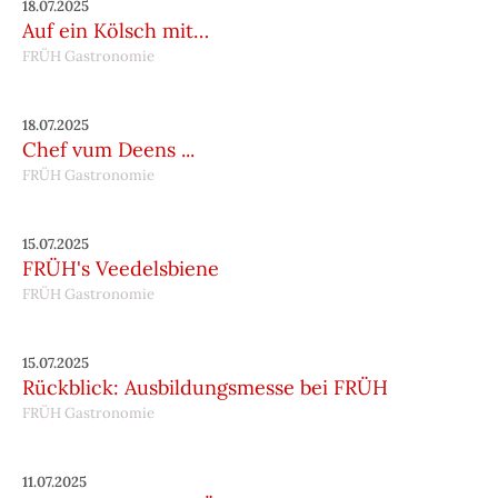
18.07.2025
Auf ein Kölsch mit…
FRÜH Gastronomie
18.07.2025
Chef vum Deens ...
FRÜH Gastronomie
15.07.2025
FRÜH's Veedelsbiene
FRÜH Gastronomie
15.07.2025
Rückblick: Ausbildungsmesse bei FRÜH
FRÜH Gastronomie
11.07.2025