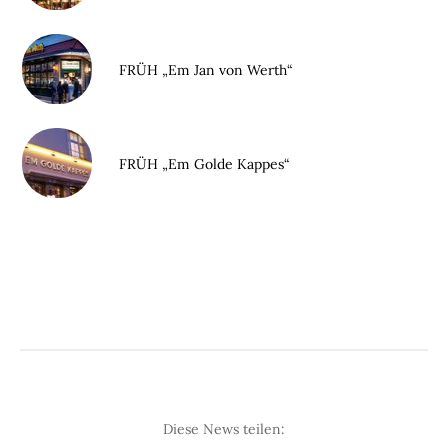
FRÜH „Em Jan von Werth“
FRÜH „Em Golde Kappes“
Diese News teilen: