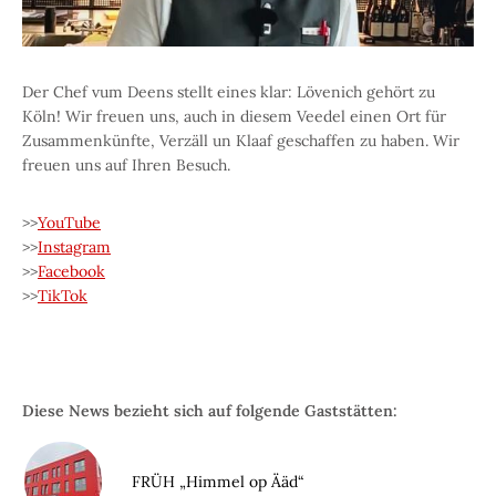
Der Chef vum Deens stellt eines klar: Lövenich gehört zu
Köln! Wir freuen uns, auch in diesem Veedel einen Ort für
Zusammenkünfte, Verzäll un Klaaf geschaffen zu haben. Wir
freuen uns auf Ihren Besuch.
>>
YouTube
>>
Instagram
>>
Facebook
>>
TikTok
Diese News bezieht sich auf folgende Gaststätten:
FRÜH „Himmel op Ääd“