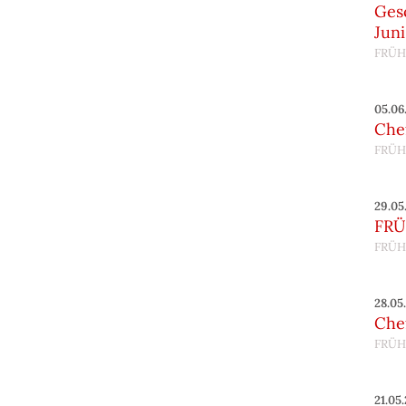
Gesc
Juni
FRÜH
05.06
Chef
FRÜH
29.05
FRÜ
FRÜH
28.05
Chef
FRÜH
21.05