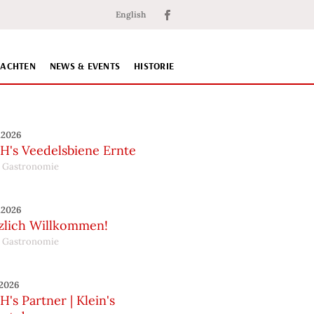
English
NACHTEN
NEWS & EVENTS
HISTORIE
.2026
H's Veedelsbiene Ernte
 Gastronomie
.2026
zlich Willkommen!
 Gastronomie
.2026
's Partner | Klein's