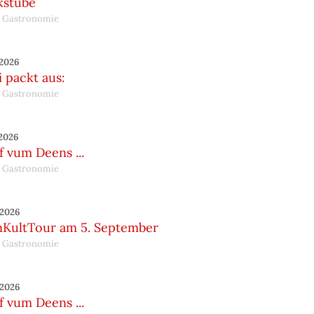
kstube
 Gastronomie
.2026
 packt aus:
 Gastronomie
.2026
 vum Deens ...
 Gastronomie
.2026
nKultTour am 5. September
 Gastronomie
.2026
 vum Deens ...