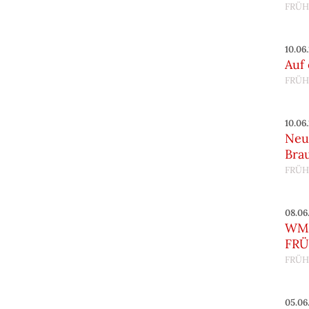
FRÜH
10.06
Auf
FRÜH
10.06
Neu
Bra
FRÜH
08.06
WM 
FRÜ
FRÜH
05.06