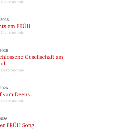
 Gastronomie
.2026
nts em FRÜH
 Gastronomie
.2026
chlossene Gesellschaft am
Juli
 Gastronomie
.2026
 vum Deens ...
 Gastronomie
.2026
er FRÜH Song