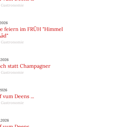
 Gastronomie
.2026
te feiern im FRÜH "Himmel
Ääd"
 Gastronomie
.2026
sch statt Champagner
 Gastronomie
.2026
 vum Deens ...
 Gastronomie
.2026
 vum Deens ...