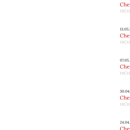
Chef
FRÜH
13.05
Chef
FRÜH
07.05
Chef
FRÜH
30.04
Chef
FRÜH
24.04
Chef