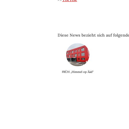
Diese News bezieht sich auf folgend
FRÜH „Himmel op Ääd“