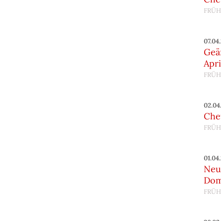
FRÜH
07.04
Geä
Apri
FRÜH
02.04
Chef
FRÜH
01.04
Neu
Do
FRÜH