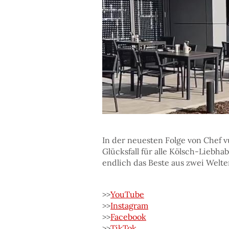
In der neuesten Folge von Chef 
Glücksfall für alle Kölsch-Liebh
endlich das Beste aus zwei Welte
>>
YouTube
>>
Instagram
>>
Facebook
>>
TikTok