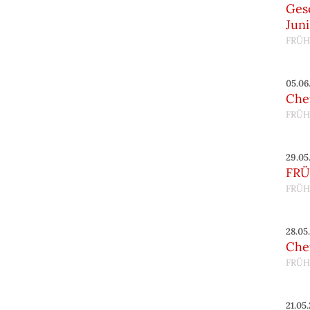
Gesc
Juni
FRÜH
05.06
Chef
FRÜH
29.05
FRÜ
FRÜH
28.05
Chef
FRÜH
21.05