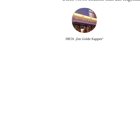
FRÜH „Em Golde Kappes“