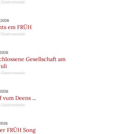
 Gastronomie
.2026
nts em FRÜH
 Gastronomie
.2026
chlossene Gesellschaft am
Juli
 Gastronomie
.2026
 vum Deens ...
 Gastronomie
.2026
er FRÜH Song