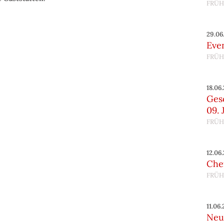
FRÜH
29.06
Eve
FRÜH
18.06
Ges
09. 
FRÜH
12.06
Chef
FRÜH
11.06
Neu