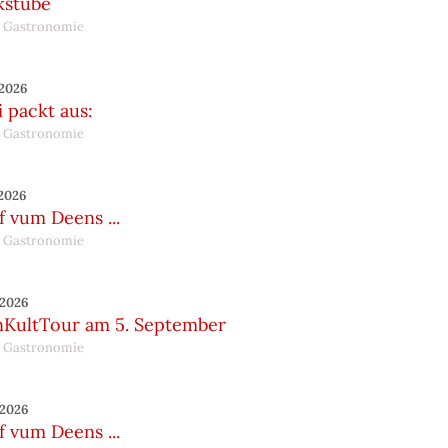
kstube
 Gastronomie
.2026
 packt aus:
 Gastronomie
.2026
 vum Deens ...
 Gastronomie
.2026
nKultTour am 5. September
 Gastronomie
.2026
 vum Deens ...