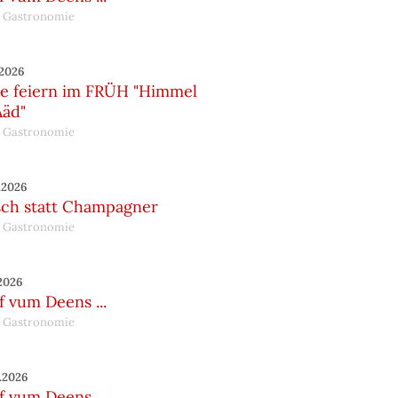
 Gastronomie
.2026
te feiern im FRÜH "Himmel
Ääd"
 Gastronomie
.2026
sch statt Champagner
 Gastronomie
.2026
 vum Deens ...
 Gastronomie
.2026
 vum Deens ...