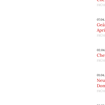
FRÜH
07.04
Geä
Apri
FRÜH
02.04
Chef
FRÜH
01.04
Neu
Do
FRÜH