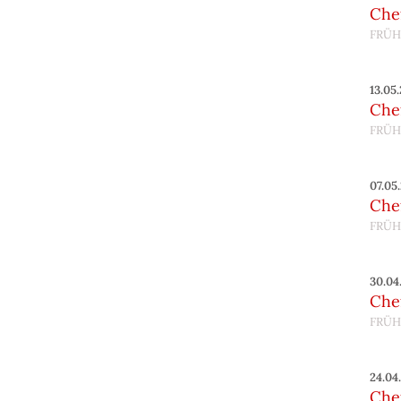
Chef
FRÜH
13.05
Chef
FRÜH
07.05
Chef
FRÜH
30.04
Chef
FRÜH
24.04
Chef