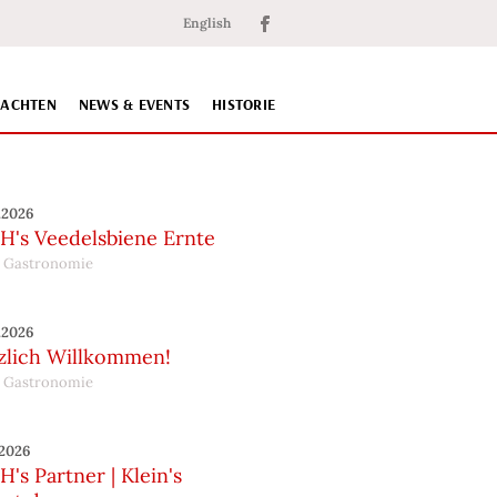
English
NACHTEN
NEWS & EVENTS
HISTORIE
.2026
H's Veedelsbiene Ernte
 Gastronomie
.2026
zlich Willkommen!
 Gastronomie
.2026
's Partner | Klein's