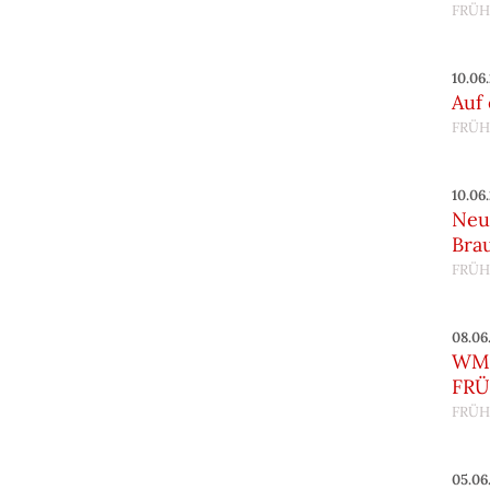
FRÜH
10.06
Auf
FRÜH
10.06
Neu
Bra
FRÜH
08.06
WM 
FRÜ
FRÜH
05.06