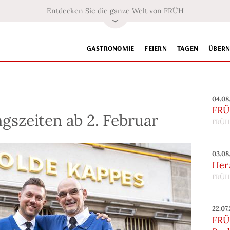
Entdecken Sie die ganze Welt von FRÜH
GASTRONOMIE
FEIERN
TAGEN
ÜBER
04.08
FRÜ
gszeiten ab 2. Februar
FRÜH
03.08
Her
FRÜH
22.07
FRÜH