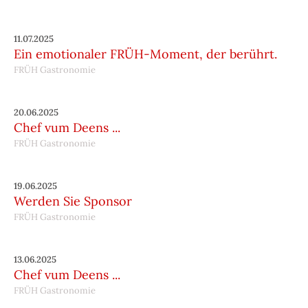
11.07.2025
Ein emotionaler FRÜH-Moment, der berührt.
FRÜH Gastronomie
20.06.2025
Chef vum Deens ...
FRÜH Gastronomie
19.06.2025
Werden Sie Sponsor
FRÜH Gastronomie
13.06.2025
Chef vum Deens ...
FRÜH Gastronomie