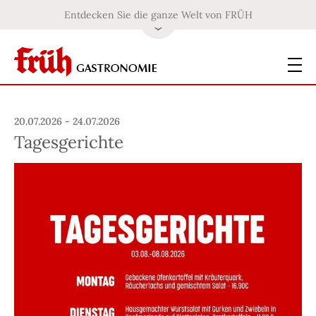
Entdecken Sie die ganze Welt von FRÜH
20.07.2026 - 24.07.2026
Tagesgerichte